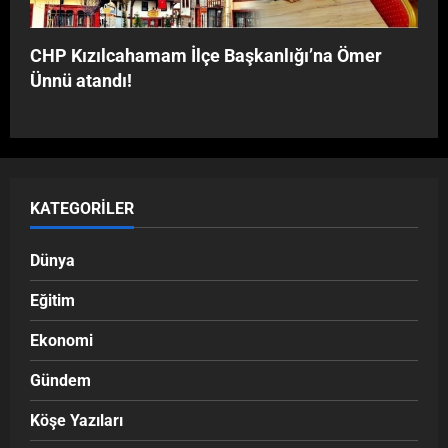
CHP Kızılcahamam İlçe Başkanlığı’na Ömer
Ünnü atandı!
KATEGORILER
Dünya
Eğitim
Ekonomi
Gündem
Köşe Yazıları