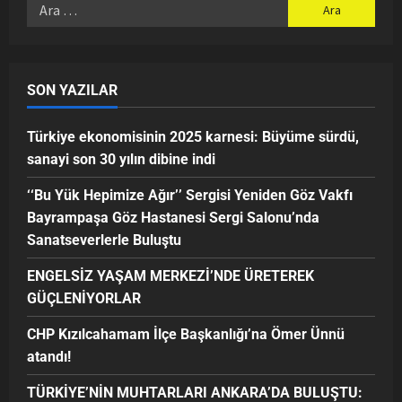
SON YAZILAR
Türkiye ekonomisinin 2025 karnesi: Büyüme sürdü,
sanayi son 30 yılın dibine indi
‘‘Bu Yük Hepimize Ağır’’ Sergisi Yeniden Göz Vakfı
Bayrampaşa Göz Hastanesi Sergi Salonu’nda
Sanatseverlerle Buluştu
ENGELSİZ YAŞAM MERKEZİ’NDE ÜRETEREK
GÜÇLENİYORLAR
CHP Kızılcahamam İlçe Başkanlığı’na Ömer Ünnü
atandı!
TÜRKİYE’NİN MUHTARLARI ANKARA’DA BULUŞTU: