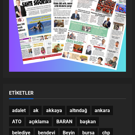
ETIKETLER
adalet
ak
akkaya
altındağ
ankara
ATO
açıklama
BARAN
başkan
belediye
bendevi
Beyin
bursa
chp