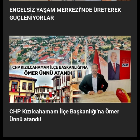
ENGELSİZ YAŞAM MERKEZİ’NDE ÜRETEREK
GÜÇLENİYORLAR
CHP Kızılcahamam İlçe Başkanlığı’na Ömer
Ünnü atandı!