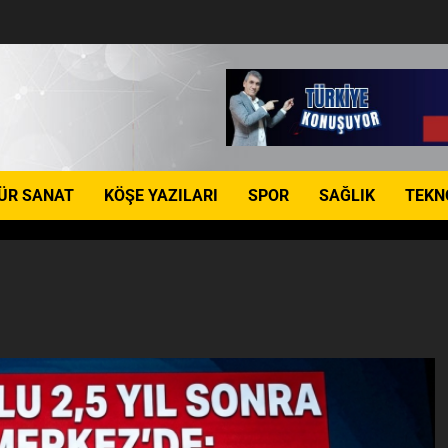
ÜR SANAT
KÖŞE YAZILARI
SPOR
SAĞLIK
TEKN