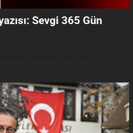
yazısı: Sevgi 365 Gün
kadar basit bir duygu değildir. Sevgi, saygıyla...