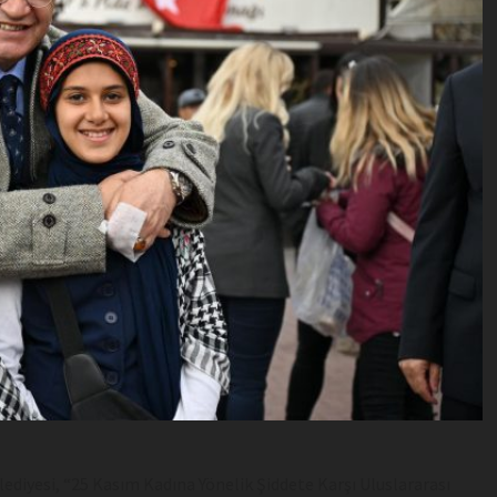
yesi, “25 Kasım Kadına Yönelik Şiddete Karşı Uluslararası