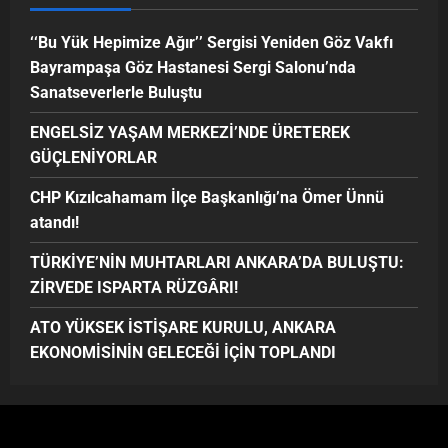
‘‘Bu Yük Hepimize Ağır’’ Sergisi Yeniden Göz Vakfı
Bayrampaşa Göz Hastanesi Sergi Salonu’nda
Sanatseverlerle Buluştu
ENGELSİZ YAŞAM MERKEZİ’NDE ÜRETEREK
GÜÇLENİYORLAR
CHP Kızılcahamam İlçe Başkanlığı’na Ömer Ünnü
atandı!
TÜRKİYE’NİN MUHTARLARI ANKARA’DA BULUŞTU:
ZİRVEDE ISPARTA RÜZGÂRI!
ATO YÜKSEK İSTİŞARE KURULU, ANKARA
EKONOMİSİNİN GELECEĞİ İÇİN TOPLANDI