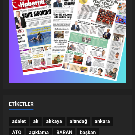
ETIKETLER
adalet
ak
akkaya
altındağ
ankara
ATO
açıklama
BARAN
başkan