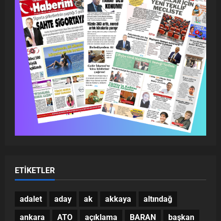
ETIKETLER
adalet
aday
ak
akkaya
altındağ
ankara
ATO
açıklama
BARAN
başkan