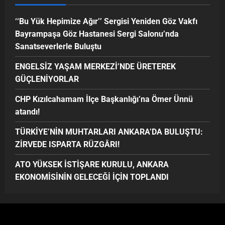
‘‘Bu Yük Hepimize Ağır’’ Sergisi Yeniden Göz Vakfı
Bayrampaşa Göz Hastanesi Sergi Salonu’nda
Sanatseverlerle Buluştu
ENGELSİZ YAŞAM MERKEZİ’NDE ÜRETEREK
GÜÇLENİYORLAR
CHP Kızılcahamam İlçe Başkanlığı’na Ömer Ünnü
atandı!
TÜRKİYE’NİN MUHTARLARI ANKARA’DA BULUŞTU:
ZİRVEDE ISPARTA RÜZGÂRI!
ATO YÜKSEK İSTİŞARE KURULU, ANKARA
EKONOMİSİNİN GELECEĞİ İÇİN TOPLANDI