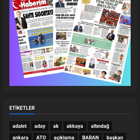
ETIKETLER
adalet
aday
ak
akkaya
altındağ
ankara
ATO
açıklama
BARAN
başkan