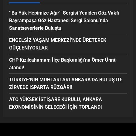
‘‘Bu Yük Hepimize Ağır’’ Sergisi Yeniden Göz Vakfı
Bayrampaşa Göz Hastanesi Sergi Salonu’nda
Sanatseverlerle Buluştu
ENGELSİZ YAŞAM MERKEZİ’NDE ÜRETEREK
GÜÇLENİYORLAR
CHP Kızılcahamam İlçe Başkanlığı’na Ömer Ünnü
atandı!
TÜRKİYE’NİN MUHTARLARI ANKARA’DA BULUŞTU:
ZİRVEDE ISPARTA RÜZGÂRI!
ATO YÜKSEK İSTİŞARE KURULU, ANKARA
EKONOMİSİNİN GELECEĞİ İÇİN TOPLANDI