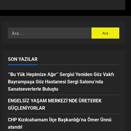
SON YAZILAR
‘‘Bu Yük Hepimize Ağır’’ Sergisi Yeniden Göz Vakfı
Bayrampaşa Göz Hastanesi Sergi Salonu’nda
Sanatseverlerle Buluştu
ENGELSİZ YAŞAM MERKEZİ’NDE ÜRETEREK
GÜÇLENİYORLAR
CHP Kızılcahamam İlçe Başkanlığı’na Ömer Ünnü
atandı!