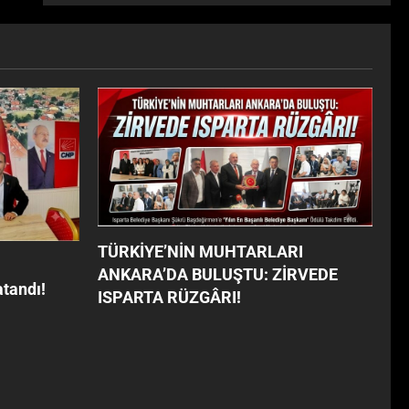
I!
TÜRKİYE’NİN MUHTARLARI
ANKARA’DA BULUŞTU: ZİRVEDE
tandı!
ISPARTA RÜZGÂRI!