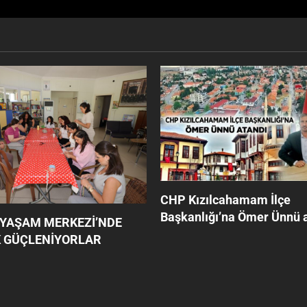
CHP Kızılcahamam İlçe
Başkanlığı’na Ömer Ünnü a
 YAŞAM MERKEZİ’NDE
 GÜÇLENİYORLAR