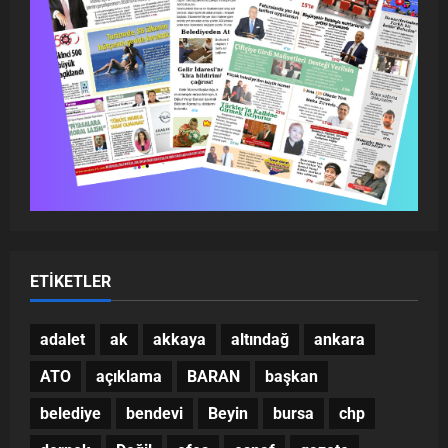
ETIKETLER
adalet
ak
akkaya
altındağ
ankara
ATO
açıklama
BARAN
başkan
belediye
bendevi
Beyin
bursa
chp