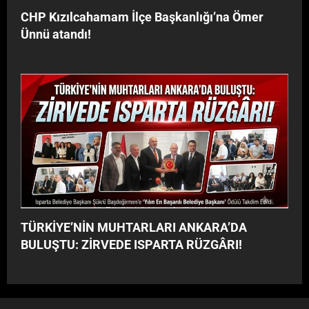
CHP Kızılcahamam İlçe Başkanlığı’na Ömer
Ünnü atandı!
TÜRKİYE’NİN MUHTARLARI ANKARA’DA
BULUŞTU: ZİRVEDE ISPARTA RÜZGÂRI!