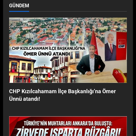
GÜNDEM
CHP Kızılcahamam İlçe Başkanlığı’na Ömer
Ünnü atandı!