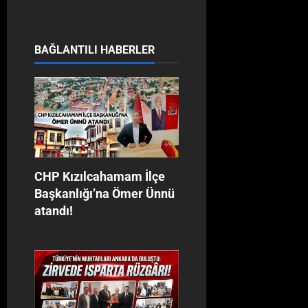
BAĞLANTILI HABERLER
CHP Kızılcahamam İlçe
Başkanlığı’na Ömer Ünnü
atandı!