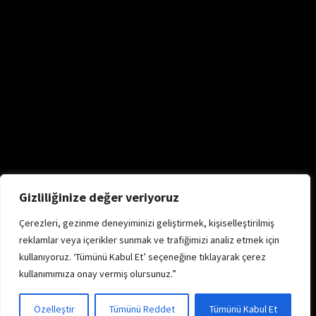
Gizliliğinize değer veriyoruz
Çerezleri, gezinme deneyiminizi geliştirmek, kişiselleştirilmiş
reklamlar veya içerikler sunmak ve trafiğimizi analiz etmek için
kullanıyoruz. ‘Tümünü Kabul Et’ seçeneğine tıklayarak çerez
kullanımımıza onay vermiş olursunuz.”
Özelleştir
Tümünü Reddet
Tümünü Kabul Et