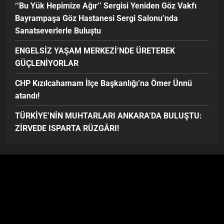
‘‘Bu Yük Hepimize Ağır’’ Sergisi Yeniden Göz Vakfı
Bayrampaşa Göz Hastanesi Sergi Salonu’nda
Sanatseverlerle Buluştu
ENGELSİZ YAŞAM MERKEZİ’NDE ÜRETEREK
GÜÇLENİYORLAR
CHP Kızılcahamam İlçe Başkanlığı’na Ömer Ünnü
atandı!
TÜRKİYE’NİN MUHTARLARI ANKARA’DA BULUŞTU:
ZİRVEDE ISPARTA RÜZGÂRI!