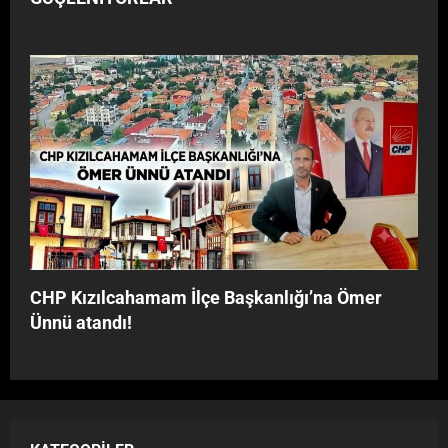
CHP Kızılcahamam İlçe Başkanlığı’na Ömer
Ünnü atandı!