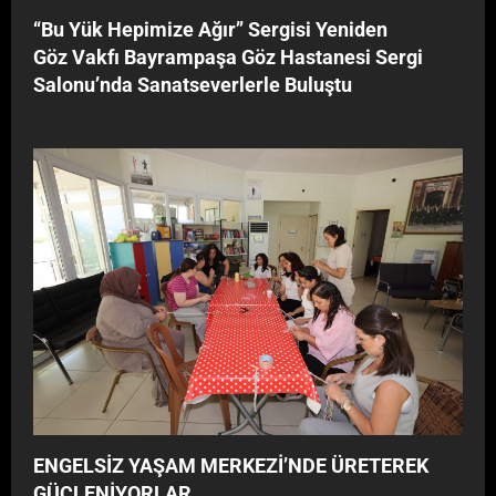
‘‘Bu Yük Hepimize Ağır’’ Sergisi Yeniden
Göz Vakfı Bayrampaşa Göz Hastanesi Sergi
Salonu’nda Sanatseverlerle Buluştu
ENGELSİZ YAŞAM MERKEZİ’NDE ÜRETEREK
GÜÇLENİYORLAR