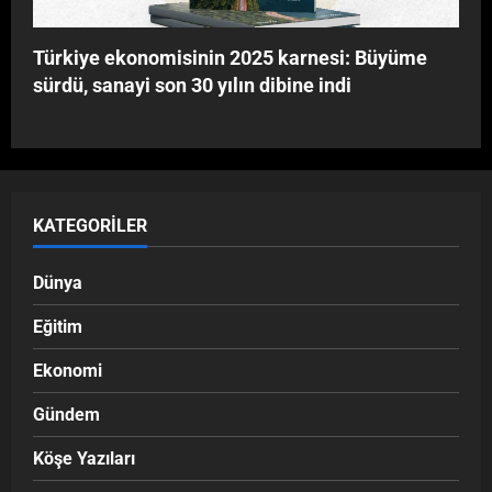
Türkiye ekonomisinin 2025 karnesi: Büyüme
sürdü, sanayi son 30 yılın dibine indi
KATEGORILER
Dünya
Eğitim
Ekonomi
Gündem
Köşe Yazıları