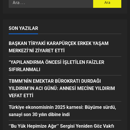
SON YAZILAR
BAŞKAN TİRYAKİ KARAPÜRÇEK ERKEK YAŞAM
MERKEZİ’Nİ ZİYARET ETTİ
“YAPILANDIRMA ÖNCESİ İŞLETİLEN FAİZLER
SIFIRLANMALI
TBMM’NİN EMEKTAR BÜROKRATI DURDAĞI
YILDIRIM’IN ACI GÜNÜ: ANNESİ MECİNE YILDIRIM
VEFAT ETTİ
Türkiye ekonomisinin 2025 karnesi: Büyüme sürdü,
sanayi son 30 yılın dibine indi
‘‘Bu Yük Hepimize Ağır’’ Sergisi Yeniden Göz Vakfı