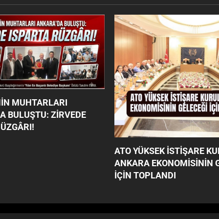
NİN MUHTARLARI
A BULUŞTU: ZİRVEDE
RÜZGÂRI!
ATO YÜKSEK İSTİŞARE KU
ANKARA EKONOMİSİNİN 
İÇİN TOPLANDI