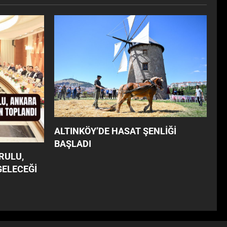
ALTINKÖY’DE HASAT ŞENLİĞİ
BAŞLADI
RULU,
GELECEĞİ