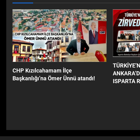
TÜRKİYE’
CHP Kızılcahamam İlçe
ANKARA’D
Başkanlığı’na Ömer Ünnü atandı!
ISPARTA 