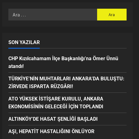
SON YAZILAR
CHP Kızılcahamam İlçe Başkanlığı’na Ömer Ünnü
atandı!
TÜRKİYE’NİN MUHTARLARI ANKARA’DA BULUŞTU:
ZİRVEDE ISPARTA RÜZGÂRI!
ATO YÜKSEK İSTİŞARE KURULU, ANKARA
EKONOMİSİNİN GELECEĞİ İÇİN TOPLANDI
ALTINKÖY’DE HASAT ŞENLİĞİ BAŞLADI
AŞI, HEPATİT HASTALIĞINI ÖNLÜYOR