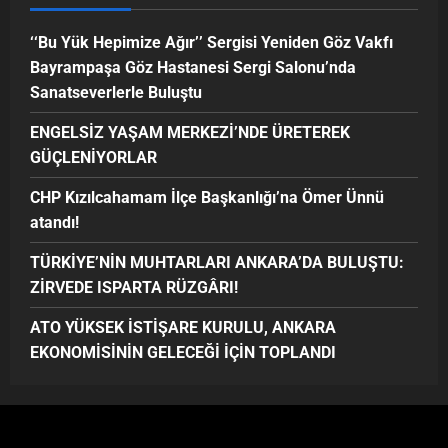
‘‘Bu Yük Hepimize Ağır’’ Sergisi Yeniden Göz Vakfı
Bayrampaşa Göz Hastanesi Sergi Salonu’nda
Sanatseverlerle Buluştu
ENGELSİZ YAŞAM MERKEZİ’NDE ÜRETEREK
GÜÇLENİYORLAR
CHP Kızılcahamam İlçe Başkanlığı’na Ömer Ünnü
atandı!
TÜRKİYE’NİN MUHTARLARI ANKARA’DA BULUŞTU:
ZİRVEDE ISPARTA RÜZGÂRI!
ATO YÜKSEK İSTİŞARE KURULU, ANKARA
EKONOMİSİNİN GELECEĞİ İÇİN TOPLANDI