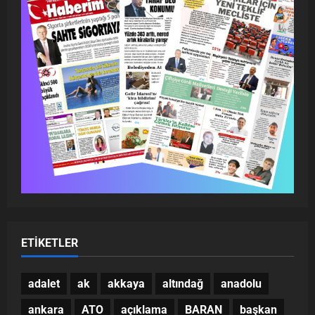
ETIKETLER
adalet
ak
akkaya
altındağ
anadolu
ankara
ATO
açıklama
BARAN
başkan