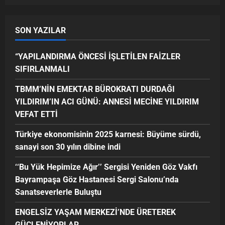
SON YAZILAR
“YAPILANDIRMA ÖNCESİ İŞLETİLEN FAİZLER
SIFIRLANMALI
TBMM’NİN EMEKTAR BÜROKRATI DURDAĞI
YILDIRIM’IN ACI GÜNÜ: ANNESİ MECİNE YILDIRIM
VEFAT ETTİ
Türkiye ekonomisinin 2025 karnesi: Büyüme sürdü,
sanayi son 30 yılın dibine indi
‘‘Bu Yük Hepimize Ağır’’ Sergisi Yeniden Göz Vakfı
Bayrampaşa Göz Hastanesi Sergi Salonu’nda
Sanatseverlerle Buluştu
ENGELSİZ YAŞAM MERKEZİ’NDE ÜRETEREK
GÜÇLENİYORLAR