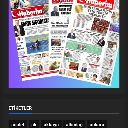
ETIKETLER
adalet
ak
akkaya
altındağ
ankara