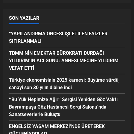
SON YAZILAR
“YAPILANDIRMA ÖNCESİ İŞLETİLEN FAİZLER
SIFIRLANMALI
TBMM’NİN EMEKTAR BÜROKRATI DURDAĞI
YILDIRIM’IN ACI GÜNÜ: ANNESİ MECİNE YILDIRIM
VEFAT ETTİ
Türkiye ekonomisinin 2025 karnesi: Büyüme sürdü,
sanayi son 30 yılın dibine indi
‘‘Bu Yük Hepimize Ağır’’ Sergisi Yeniden Göz Vakfı
Bayrampaşa Göz Hastanesi Sergi Salonu’nda
Sanatseverlerle Buluştu
ENGELSİZ YAŞAM MERKEZİ’NDE ÜRETEREK
GÜÇLENİYORLAR