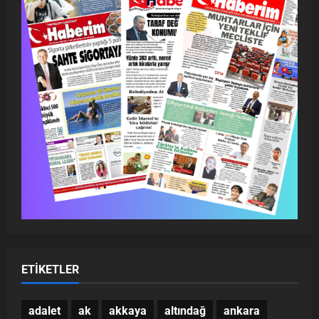
ETIKETLER
adalet
ak
akkaya
altındağ
ankara