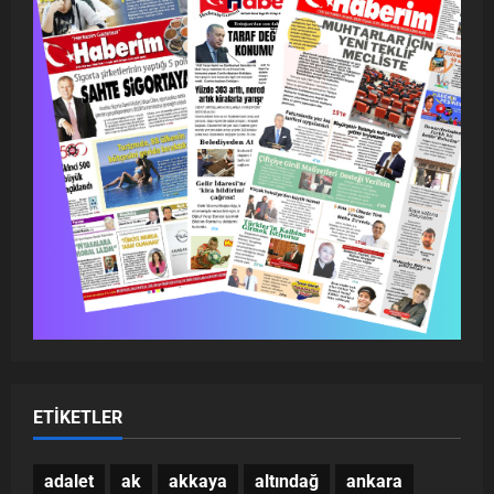
ETIKETLER
adalet
ak
akkaya
altındağ
ankara