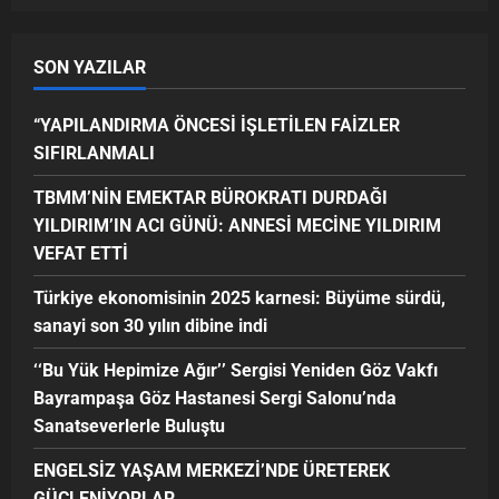
SON YAZILAR
“YAPILANDIRMA ÖNCESİ İŞLETİLEN FAİZLER
SIFIRLANMALI
TBMM’NİN EMEKTAR BÜROKRATI DURDAĞI
YILDIRIM’IN ACI GÜNÜ: ANNESİ MECİNE YILDIRIM
VEFAT ETTİ
Türkiye ekonomisinin 2025 karnesi: Büyüme sürdü,
sanayi son 30 yılın dibine indi
‘‘Bu Yük Hepimize Ağır’’ Sergisi Yeniden Göz Vakfı
Bayrampaşa Göz Hastanesi Sergi Salonu’nda
Sanatseverlerle Buluştu
ENGELSİZ YAŞAM MERKEZİ’NDE ÜRETEREK
GÜÇLENİYORLAR