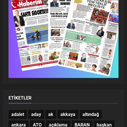
ETIKETLER
adalet
aday
ak
akkaya
altındağ
ankara
ATO
açıklama
BARAN
başkan