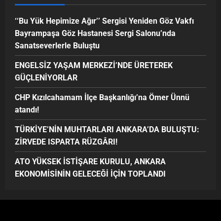
‘‘Bu Yük Hepimize Ağır’’ Sergisi Yeniden Göz Vakfı
Bayrampaşa Göz Hastanesi Sergi Salonu’nda
Sanatseverlerle Buluştu
ENGELSİZ YAŞAM MERKEZİ’NDE ÜRETEREK
GÜÇLENİYORLAR
CHP Kızılcahamam İlçe Başkanlığı’na Ömer Ünnü
atandı!
TÜRKİYE’NİN MUHTARLARI ANKARA’DA BULUŞTU:
ZİRVEDE ISPARTA RÜZGÂRI!
ATO YÜKSEK İSTİŞARE KURULU, ANKARA
EKONOMİSİNİN GELECEĞİ İÇİN TOPLANDI