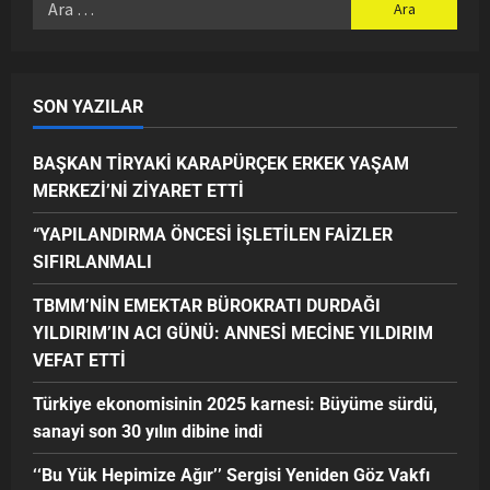
SON YAZILAR
BAŞKAN TİRYAKİ KARAPÜRÇEK ERKEK YAŞAM
MERKEZİ’Nİ ZİYARET ETTİ
“YAPILANDIRMA ÖNCESİ İŞLETİLEN FAİZLER
SIFIRLANMALI
TBMM’NİN EMEKTAR BÜROKRATI DURDAĞI
YILDIRIM’IN ACI GÜNÜ: ANNESİ MECİNE YILDIRIM
VEFAT ETTİ
Türkiye ekonomisinin 2025 karnesi: Büyüme sürdü,
sanayi son 30 yılın dibine indi
‘‘Bu Yük Hepimize Ağır’’ Sergisi Yeniden Göz Vakfı