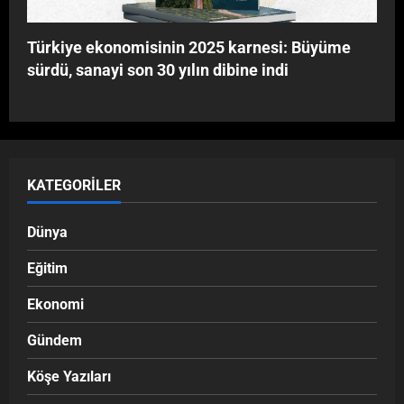
Türkiye ekonomisinin 2025 karnesi: Büyüme
sürdü, sanayi son 30 yılın dibine indi
KATEGORILER
Dünya
Eğitim
Ekonomi
Gündem
Köşe Yazıları