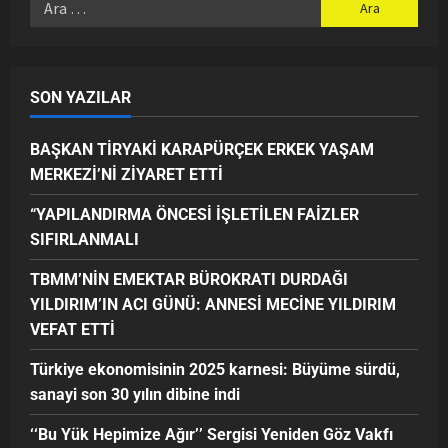
SON YAZILAR
BAŞKAN TİRYAKİ KARAPÜRÇEK ERKEK YAŞAM
MERKEZİ’Nİ ZİYARET ETTİ
“YAPILANDIRMA ÖNCESİ İŞLETİLEN FAİZLER
SIFIRLANMALI
TBMM’NİN EMEKTAR BÜROKRATI DURDAĞI
YILDIRIM’IN ACI GÜNÜ: ANNESİ MECİNE YILDIRIM
VEFAT ETTİ
Türkiye ekonomisinin 2025 karnesi: Büyüme sürdü,
sanayi son 30 yılın dibine indi
‘‘Bu Yük Hepimize Ağır’’ Sergisi Yeniden Göz Vakfı