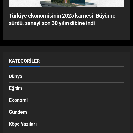
Türkiye ekonomisinin 2025 karnesi: Büyüme
sürdü, sanayi son 30 yılın dibine indi
KATEGORILER
Dünya
Eğitim
Ekonomi
Gündem
Köşe Yazıları