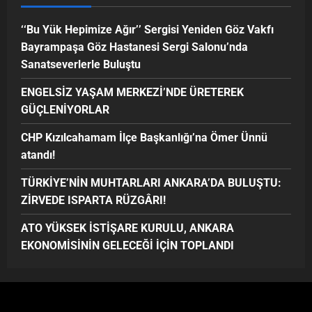
‘‘Bu Yük Hepimize Ağır’’ Sergisi Yeniden Göz Vakfı
Bayrampaşa Göz Hastanesi Sergi Salonu’nda
Sanatseverlerle Buluştu
ENGELSİZ YAŞAM MERKEZİ’NDE ÜRETEREK
GÜÇLENİYORLAR
CHP Kızılcahamam İlçe Başkanlığı’na Ömer Ünnü
atandı!
TÜRKİYE’NİN MUHTARLARI ANKARA’DA BULUŞTU:
ZİRVEDE ISPARTA RÜZGÂRI!
ATO YÜKSEK İSTİŞARE KURULU, ANKARA
EKONOMİSİNİN GELECEĞİ İÇİN TOPLANDI