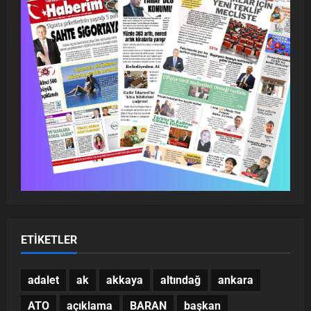
ETIKETLER
adalet
ak
akkaya
altındağ
ankara
ATO
açıklama
BARAN
başkan