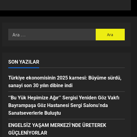
SON YAZILAR
Türkiye ekonomisinin 2025 karnesi: Büyüme sürdü,
sanayi son 30 yılın dibine indi
‘‘Bu Yük Hepimize Ağır’’ Sergisi Yeniden Göz Vakfı
Bayrampaşa Göz Hastanesi Sergi Salonu’nda
Sanatseverlerle Buluştu
ENGELSİZ YAŞAM MERKEZİ’NDE ÜRETEREK
GÜÇLENİYORLAR