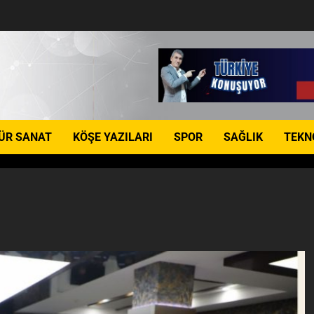
ÜR SANAT
KÖŞE YAZILARI
SPOR
SAĞLIK
TEKN