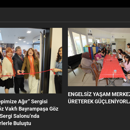
ENGELSİZ YAŞAM MERKE
ÜRETEREK GÜÇLENİYORL
pimize Ağır’’ Sergisi
öz Vakfı Bayrampaşa Göz
Sergi Salonu’nda
lerle Buluştu