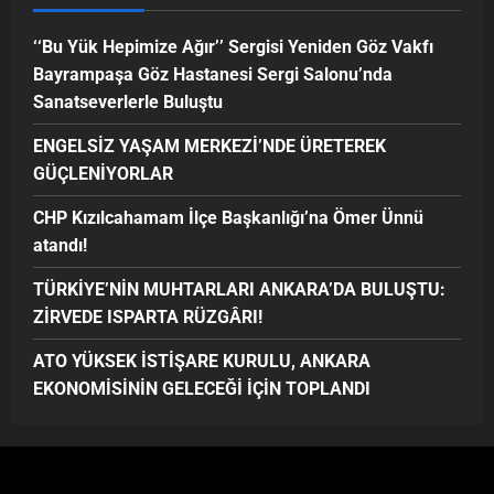
‘‘Bu Yük Hepimize Ağır’’ Sergisi Yeniden Göz Vakfı
Bayrampaşa Göz Hastanesi Sergi Salonu’nda
Sanatseverlerle Buluştu
ENGELSİZ YAŞAM MERKEZİ’NDE ÜRETEREK
GÜÇLENİYORLAR
CHP Kızılcahamam İlçe Başkanlığı’na Ömer Ünnü
atandı!
TÜRKİYE’NİN MUHTARLARI ANKARA’DA BULUŞTU:
ZİRVEDE ISPARTA RÜZGÂRI!
ATO YÜKSEK İSTİŞARE KURULU, ANKARA
EKONOMİSİNİN GELECEĞİ İÇİN TOPLANDI