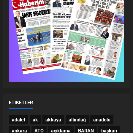
ETIKETLER
adalet
ak
akkaya
altındağ
anadolu
ankara
ATO
açıklama
BARAN
başkan