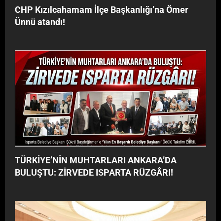
CHP Kızılcahamam İlçe Başkanlığı’na Ömer
Ünnü atandı!
TÜRKİYE’NİN MUHTARLARI ANKARA’DA
BULUŞTU: ZİRVEDE ISPARTA RÜZGÂRI!