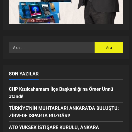
SON YAZILAR
CHP Kızılcahamam İlçe Başkanlığı’na Ömer Ünnü
atandı!
TÜRKİYE’NİN MUHTARLARI ANKARA’DA BULUŞTU:
ZİRVEDE ISPARTA RÜZGÂRI!
ATO YÜKSEK İSTİŞARE KURULU, ANKARA