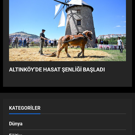
ALTINKÖY’DE HASAT ŞENLİĞİ BAŞLADI
KATEGORILER
Dünya