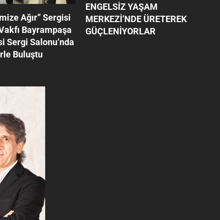
ENGELSİZ YAŞAM
mize Ağır’’ Sergisi
MERKEZİ’NDE ÜRETEREK
 Vakfı Bayrampaşa
GÜÇLENİYORLAR
i Sergi Salonu’nda
rle Buluştu