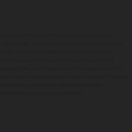
ye göre ise emniyet kemerini usulüne aykırı kullanan
ı uygulanacak. Emniyet kemeri kuralını bir yıl içerisinde 4
e geri alınacak. Geri alınan sürücü belgelerinin iade
 edilmesi gerekecek. Sürücüler, 15 yaşını doldurmamış
uma gözlüğünü, çocuk bağlama sistemini ve yönetmelikte
 olarak kullanılmalarını sağlamak zorunda olacak. 15 yaşını
adan veya usulüne uygun olarak kullanılmasını
bin lira idari para cezası uygulanacak.