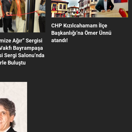
CHP Kızılcahamam İlçe
Başkanlığı’na Ömer Ünnü
atandı!
mize Ağır’’ Sergisi
 Vakfı Bayrampaşa
i Sergi Salonu’nda
rle Buluştu