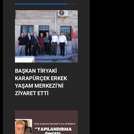
BAŞKAN TİRYAKİ
KARAPÜRÇEK ERKEK
YAŞAM MERKEZİ’Nİ
ZİYARET ETTİ