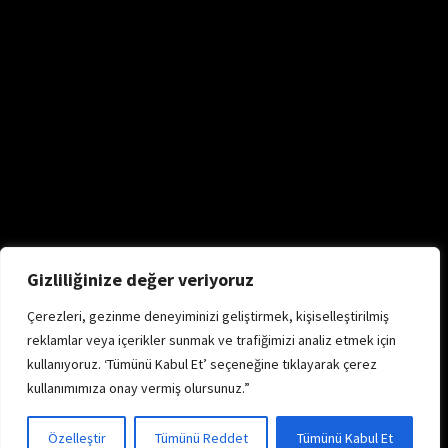
Gizliliğinize değer veriyoruz
Çerezleri, gezinme deneyiminizi geliştirmek, kişiselleştirilmiş
reklamlar veya içerikler sunmak ve trafiğimizi analiz etmek için
kullanıyoruz. ‘Tümünü Kabul Et’ seçeneğine tıklayarak çerez
kullanımımıza onay vermiş olursunuz.”
Özelleştir
Tümünü Reddet
Tümünü Kabul Et