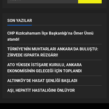
SON YAZILAR
CHP Kızılcahamam İlçe Başkanlığı’na Ömer Ünnü
atandı!
TÜRKİYE’NİN MUHTARLARI ANKARA’DA BULUŞTU:
ZİRVEDE ISPARTA RÜZGÂRI!
ATO YÜKSEK İSTİŞARE KURULU, ANKARA
EKONOMİSİNİN GELECEĞİ İÇİN TOPLANDI
ALTINKÖY’DE HASAT ŞENLİĞİ BAŞLADI
AŞI, HEPATİT HASTALIĞINI ÖNLÜYOR