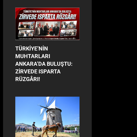
TÜRKİYE’NİN
MUHTARLARI
ANKARA’DA BULUŞTU:
ZİRVEDE ISPARTA
RÜZGÂRI!