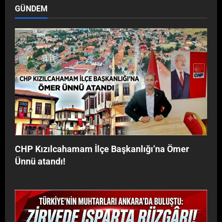
GÜNDEM
CHP Kızılcahamam İlçe Başkanlığı’na Ömer
Ünnü atandı!