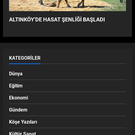
ALTINKÖY’DE HASAT ŞENLİĞİ BAŞLADI
KATEGORILER
Dünya
Eğitim
Ekonomi
Gündem
Köşe Yazıları
Kültür Sanat