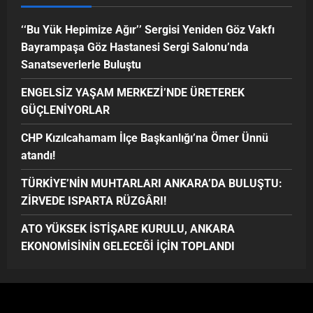
‘‘Bu Yük Hepimize Ağır’’ Sergisi Yeniden Göz Vakfı
Bayrampaşa Göz Hastanesi Sergi Salonu’nda
Sanatseverlerle Buluştu
ENGELSİZ YAŞAM MERKEZİ’NDE ÜRETEREK
GÜÇLENİYORLAR
CHP Kızılcahamam İlçe Başkanlığı’na Ömer Ünnü
atandı!
TÜRKİYE’NİN MUHTARLARI ANKARA’DA BULUŞTU:
ZİRVEDE ISPARTA RÜZGÂRI!
ATO YÜKSEK İSTİŞARE KURULU, ANKARA
EKONOMİSİNİN GELECEĞİ İÇİN TOPLANDI