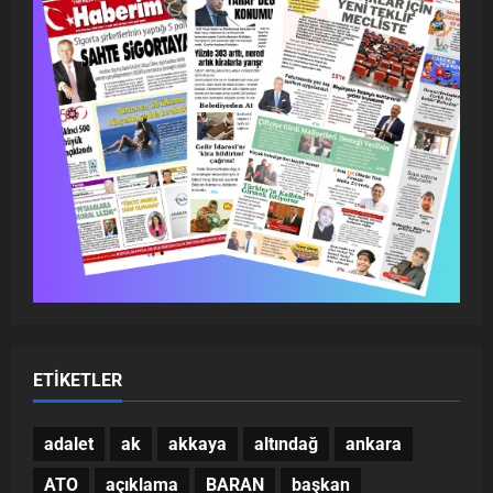
ETIKETLER
adalet
ak
akkaya
altındağ
ankara
ATO
açıklama
BARAN
başkan