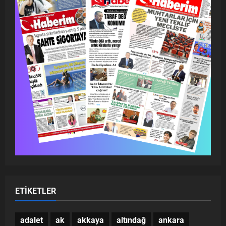
ETIKETLER
adalet
ak
akkaya
altındağ
ankara