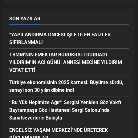
SON YAZILAR
“YAPILANDIRMA ÖNCESİ İŞLETİLEN FAİZLER
SIFIRLANMALI
TBMM’NİN EMEKTAR BÜROKRATI DURDAĞI
YILDIRIM’IN ACI GÜNÜ: ANNESİ MECİNE YILDIRIM
VEFAT ETTİ
Türkiye ekonomisinin 2025 karnesi: Büyüme sürdü,
sanayi son 30 yılın dibine indi
‘‘Bu Yük Hepimize Ağır’’ Sergisi Yeniden Göz Vakfı
Bayrampaşa Göz Hastanesi Sergi Salonu’nda
Sanatseverlerle Buluştu
ENGELSİZ YAŞAM MERKEZİ’NDE ÜRETEREK
GÜÇLENİYORLAR