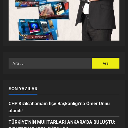
SON YAZILAR
CHP Kızılcahamam İlçe Başkanlığı’na Ömer Ünnü
atandı!
TÜRKİYE’NİN MUHTARLARI ANKARA’DA BULUŞTU: