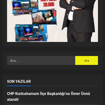
SON YAZILAR
CHP Kızılcahamam İlçe Başkanlığı’na Ömer Ünnü
atandı!