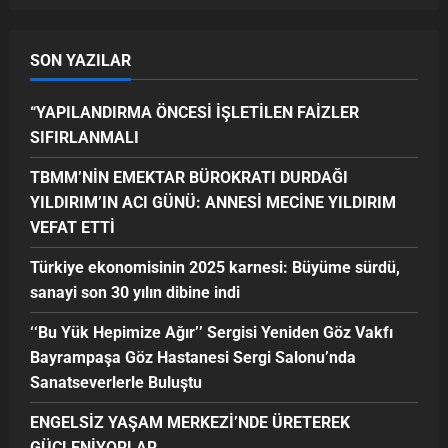
SON YAZILAR
“YAPILANDIRMA ÖNCESİ İŞLETİLEN FAİZLER
SIFIRLANMALI
TBMM’NİN EMEKTAR BÜROKRATI DURDAĞI
YILDIRIM’IN ACI GÜNÜ: ANNESİ MECİNE YILDIRIM
VEFAT ETTİ
Türkiye ekonomisinin 2025 karnesi: Büyüme sürdü,
sanayi son 30 yılın dibine indi
‘‘Bu Yük Hepimize Ağır’’ Sergisi Yeniden Göz Vakfı
Bayrampaşa Göz Hastanesi Sergi Salonu’nda
Sanatseverlerle Buluştu
ENGELSİZ YAŞAM MERKEZİ’NDE ÜRETEREK
GÜÇLENİYORLAR