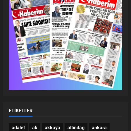
ETIKETLER
adalet
ak
akkaya
altındağ
ankara