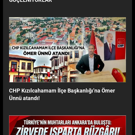
CHP Kızılcahamam İlçe Başkanlığı’na Ömer
Ünnü atandı!