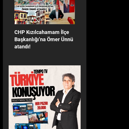
CHP Kızılcahamam İlçe
Başkanlığı’na Ömer Ünnü
atandı!