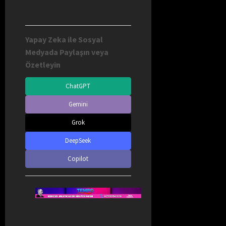
Yapay Zeka ile Sosyal
Medyada Paylaşın veya
Özetleyin
ChatGPT
Gemini
Grok
DeepSeek
Copilot