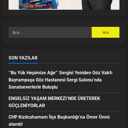
SON YAZILAR
‘‘Bu Yük Hepimize Ağır’’ Sergisi Yeniden Göz Vakfı
Bayrampaşa Göz Hastanesi Sergi Salonu’nda
Sanatseverlerle Buluştu
ENGELSİZ YAŞAM MERKEZİ’NDE ÜRETEREK
GÜÇLENİYORLAR
CHP Kızılcahamam İlçe Başkanlığı’na Ömer Ünnü
atandı!