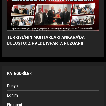
TÜRKİYE’NİN MUHTARLARI ANKARA’DA
BULUŞTU: ZİRVEDE ISPARTA RÜZGÂRI!
KATEGORILER
Dünya
Eğitim
Ekonomi