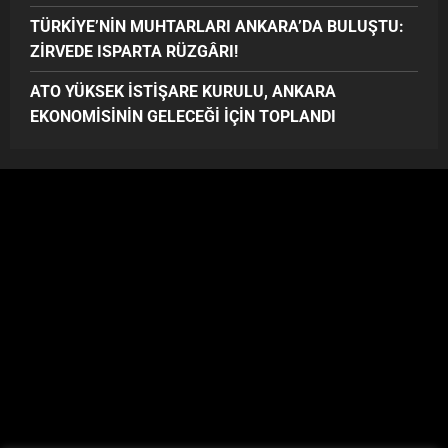
TÜRKİYE’NİN MUHTARLARI ANKARA’DA BULUŞTU:
ZİRVEDE ISPARTA RÜZGÂRI!
ATO YÜKSEK İSTİŞARE KURULU, ANKARA
EKONOMİSİNİN GELECEĞİ İÇİN TOPLANDI