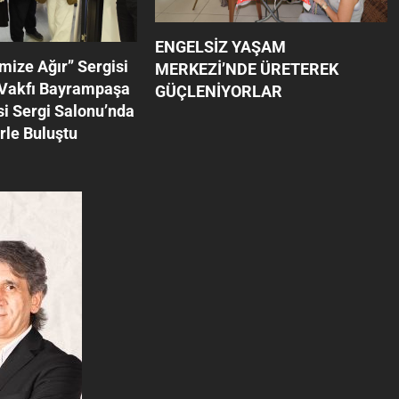
ENGELSİZ YAŞAM
mize Ağır’’ Sergisi
MERKEZİ’NDE ÜRETEREK
 Vakfı Bayrampaşa
GÜÇLENİYORLAR
i Sergi Salonu’nda
rle Buluştu