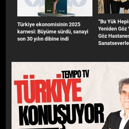
‘‘Bu Yük Hepi
Türkiye ekonomisinin 2025
Yeniden Göz
karnesi: Büyüme sürdü, sanayi
Göz Hastanes
son 30 yılın dibine indi
Sanatseverle