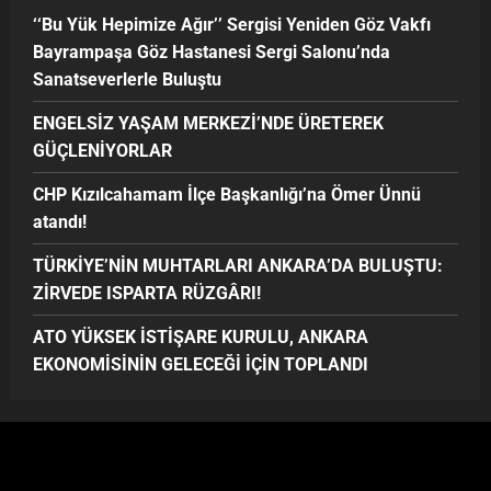
‘‘Bu Yük Hepimize Ağır’’ Sergisi Yeniden Göz Vakfı
Bayrampaşa Göz Hastanesi Sergi Salonu’nda
Sanatseverlerle Buluştu
ENGELSİZ YAŞAM MERKEZİ’NDE ÜRETEREK
GÜÇLENİYORLAR
CHP Kızılcahamam İlçe Başkanlığı’na Ömer Ünnü
atandı!
TÜRKİYE’NİN MUHTARLARI ANKARA’DA BULUŞTU:
ZİRVEDE ISPARTA RÜZGÂRI!
ATO YÜKSEK İSTİŞARE KURULU, ANKARA
EKONOMİSİNİN GELECEĞİ İÇİN TOPLANDI