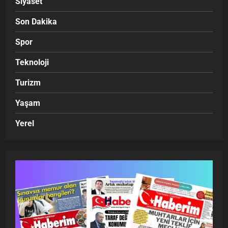
Siyaset
Son Dakika
Spor
Teknoloji
Turizm
Yaşam
Yerel