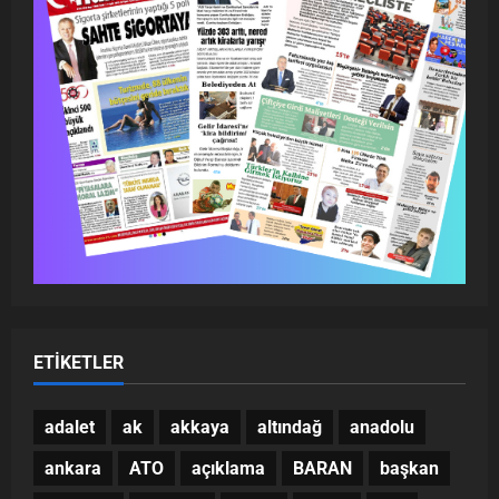
ETIKETLER
adalet
ak
akkaya
altındağ
anadolu
ankara
ATO
açıklama
BARAN
başkan