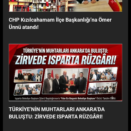
CHP Kızılcahamam İlçe Başkanlığı’na Ömer
Ünnü atandı!
TÜRKİYE’NİN MUHTARLARI ANKARA’DA
BULUŞTU: ZİRVEDE ISPARTA RÜZGÂRI!